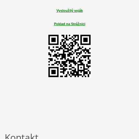
Vysloužilý voják
Poklad na Strážnici
Kontakt