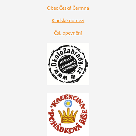
Obec Česká Čermná
Kladské pomezí
Čsl. opevnění