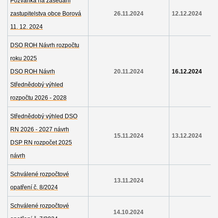
Pozvánka na zasedání
zastupitelstva obce Borová
26.11.2024
12.12.2024
11. 12. 2024
DSO ROH Návrh rozpočtu
roku 2025
DSO ROH Návrh
20.11.2024
16.12.2024
Střednědobý výhled
rozpočtu 2026 - 2028
Střednědobý výhled DSO
RN 2026 - 2027 návrh
15.11.2024
13.12.2024
DSP RN rozpočet 2025
návrh
Schválené rozpočtové
13.11.2024
opatření č. 8/2024
Schválené rozpočtové
14.10.2024