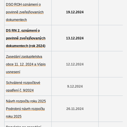
DSO ROH oznámení o
povinně zveřejňovaných
19.12.2024
dokumentech
DS RN 2. oznámení o
povinně zveřejňovaných
13.12.2024
dokumentech (rok 2024)
Zasedání zastupitelstva
obce 11. 12. 2024 a Výpis
12.12.2024
usnesení
Schválené rozpočtové
9.12.2024
opatření č. 9/2024
Návrh rozpočtu roku 2025
Podrobný návrh rozpočtu
26.11.2024
roku 2025