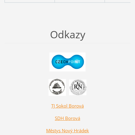
Odkazy
TJ Sokol Borová
SDH Borová
Městys Nový Hrádek