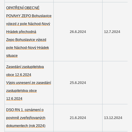
OPATŘENÍ OBECNÉ
POVAHY ZEPO Bohuslavice
výjezd z pole Náchod-Nový
Hrádek přechodná
26.6.2024
12.7.2024
Zepo Bohuslavice výjezd
pole Náchod-Nový Hrádek
situace
Zasedání zastupitelstva
obce 12.6.2024
Výpis usnesení ze zasedání
25.6.2024
zastupitelstva obce
12.6.2024
DSO RN 1. oznámení o
povinně zveřejňovaných
21.6.2024
13.12.2024
dokumentech (rok 2024)