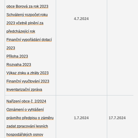
obce Borová za rok 2023
Schválený rozpočet roku
4.7.2024
2023 včetně plnění za
předcházející rok
Finanční vypořádání dotací
2023
Příloha 2023
Rozvaha 2023
Výkaz zisku a ztráty 2023
Finanční vyučtování 2023
Inventarizační zpráva
Nařízení obce č. 2/2024
Oznámení o vyhlášení
právního předpisu o záměru
1.7.2024
17.7.2024
zadat zpracování lesních
hospodářských osnov