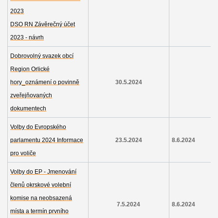
2023
DSO RN Závěrečný účet
2023 - návrh
Dobrovolný svazek obcí
Region Orlické
hory_oznámení o povinně
30.5.2024
zveřejňovaných
dokumentech
Volby do Evropského
parlamentu 2024 Informace
23.5.2024
8.6.2024
pro voliče
Volby do EP - Jmenování
členů okrskové volební
komise na neobsazená
7.5.2024
8.6.2024
místa a termín prvního