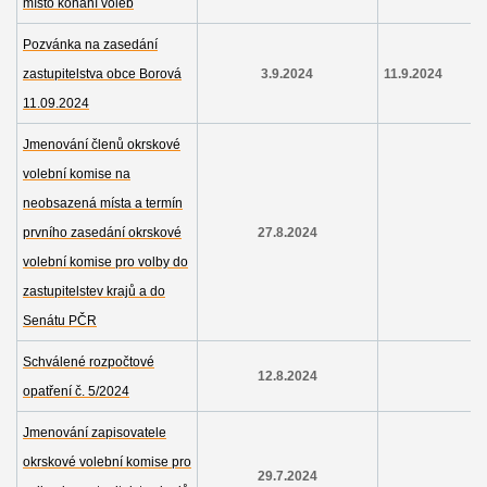
místo konání voleb
Pozvánka na zasedání
zastupitelstva obce Borová
3.9.2024
11.9.2024
11.09.2024
Jmenování členů okrskové
volební komise na
neobsazená místa a termín
prvního zasedání okrskové
27.8.2024
volební komise pro volby do
zastupitelstev krajů a do
Senátu PČR
Schválené rozpočtové
12.8.2024
opatření č. 5/2024
Jmenování zapisovatele
okrskové volební komise pro
29.7.2024