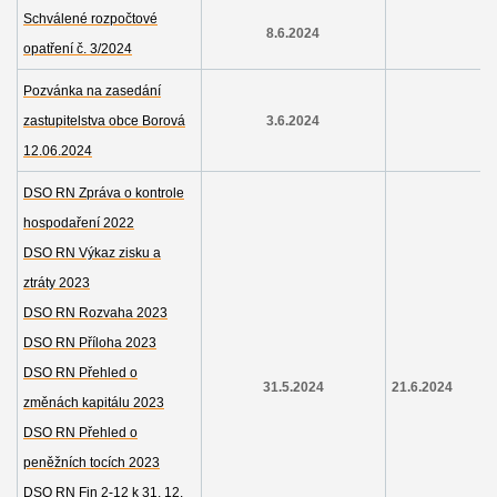
Schválené rozpočtové
8.6.2024
opatření č. 3/2024
Pozvánka na zasedání
zastupitelstva obce Borová
3.6.2024
12.06.2024
DSO RN Zpráva o kontrole
hospodaření 2022
DSO RN Výkaz zisku a
ztráty 2023
DSO RN Rozvaha 2023
DSO RN Příloha 2023
DSO RN Přehled o
31.5.2024
21.6.2024
změnách kapitálu 2023
DSO RN Přehled o
peněžních tocích 2023
DSO RN Fin 2-12 k 31. 12.