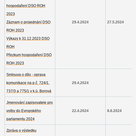
hospodaření DSO ROH
2023
Záznam o projednání DSO
29.4.2024
27.5.2024
ROH 2023
Výkazy k 31.12.2023 DSO
ROH
Přezkum hospodaření DSO
ROH 2023
Smlouva o dílo - oprava
komunikace na p.č. 724/1,
29.4.2024
737/3 a 775/1 v k.ú. Borová
Jmenování zapisovatele pro
volby do Evropského
22.4.2024
8.6.2024
parlamentu 2024
Zpráva o výsledku