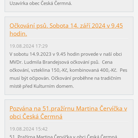
Uzavírka obec Česká Čermná.
Očkování psů. Sobota 14. září 2024 v 9.45
hodin.
19.08.2024 17:29
V sobotu 14.9.2023 v 9.45 hodin provede v naší obci
MVDr. Ludmila Brandejsová očkování psů. Cena
očkování, vzteklina 150,-Kč, kombinovaná 400,-Kč. Pes
musí být očipován. Očkování proběhne na tradičním
místě před Kulturním domem.
Pozvána na 51.pražírnu Martina Červíčka v
obci Česká Čermná
19.08.2024 15:42
51. Pražírna Martina Červíčka v obci Česká Čermná.