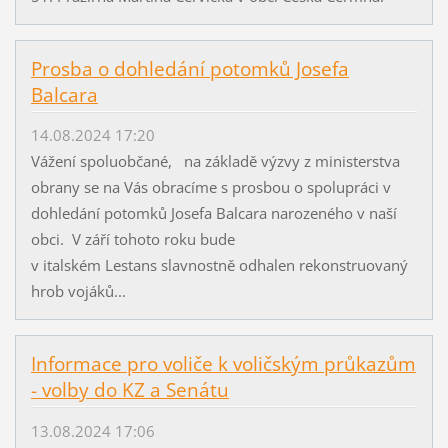
Prosba o dohledání potomků Josefa
Balcara
14.08.2024 17:20
Vážení spoluobčané, na základě výzvy z ministerstva
obrany se na Vás obracíme s prosbou o spolupráci v
dohledání potomků Josefa Balcara narozeného v naší
obci. V září tohoto roku bude
v italském Lestans slavnostně odhalen rekonstruovaný
hrob vojáků...
Informace pro voliče k voličským průkazům
- volby do KZ a Senátu
13.08.2024 17:06