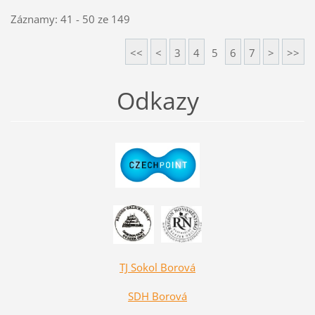
Záznamy: 41 - 50 ze 149
<<
<
3
4
5
6
7
>
>>
Odkazy
TJ Sokol Borová
SDH Borová