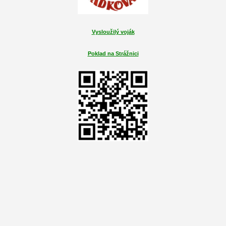
Vysloužilý voják
Poklad na Strážnici