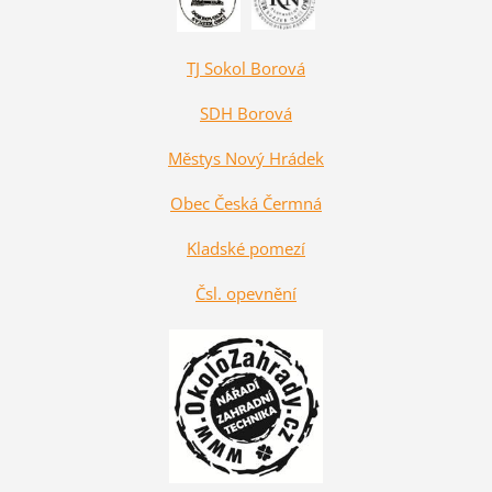
TJ Sokol Borová
SDH Borová
Městys Nový Hrádek
Obec Česká Čermná
Kladské pomezí
Čsl. opevnění