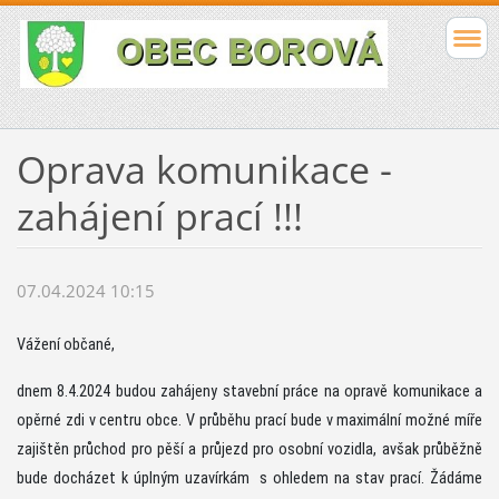
Oprava komunikace -
zahájení prací !!!
07.04.2024 10:15
Vážení občané,
dnem 8.4.2024 budou zahájeny stavební práce na opravě komunikace a
opěrné zdi v centru obce. V průběhu prací bude v maximální možné míře
zajištěn průchod pro pěší a průjezd pro osobní vozidla, avšak průběžně
bude docházet k úplným uzavírkám s ohledem na stav prací. Žádáme