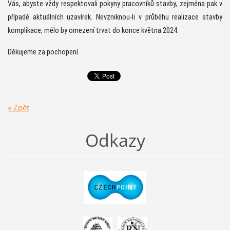
Vás, abyste vždy respektovali pokyny pracovníků stavby, zejména pak v
případě aktuálních uzavírek. Nevzniknou-li v průběhu realizace stavby
komplikace, mělo by omezení trvat do konce května 2024.
Děkujeme za pochopení.
« Zpět
Odkazy