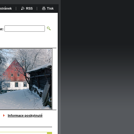
stránek
RSS
Tisk
at:
Informace poskytnuté