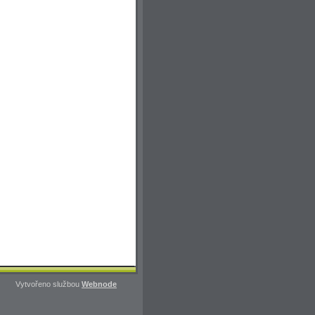
Vytvořeno službou
Webnode