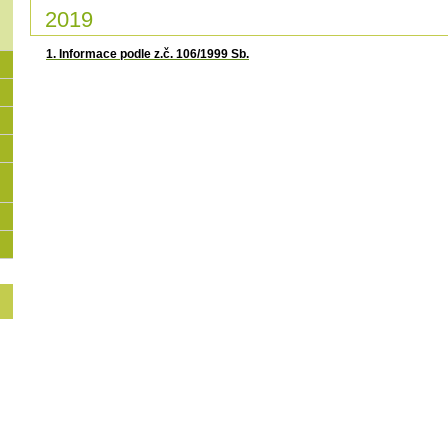
2019
1. Informace podle z.č. 106/1999 Sb.