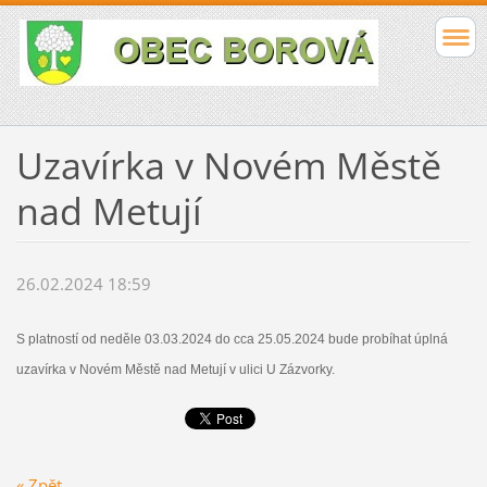
Uzavírka v Novém Městě
nad Metují
26.02.2024 18:59
S platností od neděle 03.03.2024 do cca 25.05.2024 bude probíhat úplná
uzavírka v Novém Městě nad Metují v ulici U Zázvorky.
« Zpět