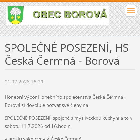
SPOLEČNÉ POSEZENÍ, HS
Česká Čermná - Borová
01.07.2026 18:29
Honební výbor Honebního společenstva Česká Čermná -
Borová si dovoluje pozvat své členy na
SPOLEČNÉ POSEZENÍ, spojené s mysliveckou kuchyní a to v
sobotu 11.7.2026 od 16.hodin
v areálu sokolovny V České Čermné