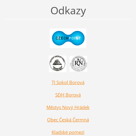
Odkazy
TJ Sokol Borová
SDH Borová
Městys Nový Hrádek
Obec Česká Čermná
Kladské pomezí