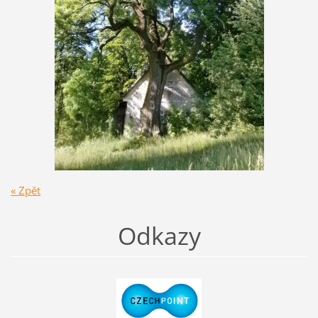
« Zpět
Odkazy